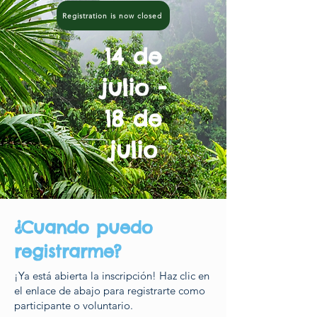
Registration is now closed
14 de
julio -
18 de
julio
¿Cuando puedo
registrarme?
¡Ya está abierta la inscripción! Haz clic en
el enlace de abajo para registrarte como
participante o voluntario.