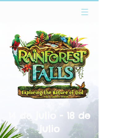
14 de julio - 18 de
julio