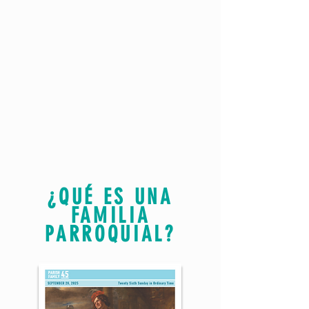
¿QUÉ ES UNA
FAMILIA
PARROQUIAL?