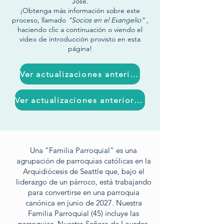
José.
¡Obtenga más información sobre este
proceso, llamado
“Socios en el Evangelio”
,
haciendo clic a continuación o viendo el
video de introducción provisto en esta
página!
Ver actualizaciones anteriores
Ver actualizaciones anteriores
Una “Familia Parroquial” es una
agrupación de parroquias católicas en la
Arquidiócesis de Seattle que, bajo el
liderazgo de un párroco, está trabajando
para convertirse en una parroquia
canónica en junio de 2027. Nuestra
Familia Parroquial (45) incluye las
parroquias, Nuestra Señora de Lourdes,