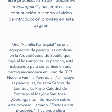
este proceso, llamado
“Socios en
el Evangelio”
, haciendo clic a
continuación o viendo el video
de introducción provisto en esta
página!
Una “Familia Parroquial” es una
agrupación de parroquias católicas
en la Arquidiócesis de Seattle que,
bajo el liderazgo de un párroco, está
trabajando para convertirse en una
parroquia canónica en junio de 2027.
Nuestra Familia Parroquial (45) incluye
las parroquias, Nuestra Señora de
Lourdes, La Proto-Catedral de
Santiago el Mayor y San José.
¡Obtenga más información sobre
este proceso, llamado
“Socios en el
Evangelio”
, haciendo clic a