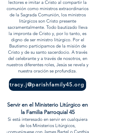
lectores e imitar a Cristo al compartir la
comunión como ministros extraordinarios
de la Sagrada Comunión, los ministros
litúrgicos son Cristo presente
sacramentalmente. Todo bautizado lleva
la impronta de Cristo y, por lo tanto, es
digno de ser ministro litúrgico. Por el
Bautismo participamos de la misión de
Cristo y de su santo sacerdocio. A través
del celebrante y a través de nosotros, en
nuestros diferentes roles, Jesús se revela y
nuestra oración se profundiza.
tracy.j@parishfamily45.org
Servir en el Ministerio Litúrgico en
la Familia Parroquial 45
Si está interesado en servir en cualquiera
de los Ministerios Litúrgicos,
¡comuníquese con James Bartel o Cynthia