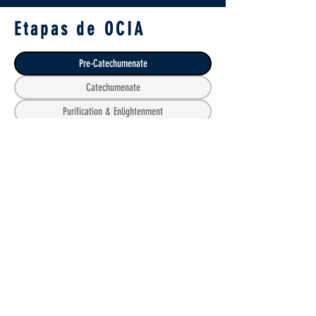
Etapas de OCIA
Pre-Catechumenate
Catechumenate
Purification & Enlightenment
Sacraments of Initiation
Mystagogy