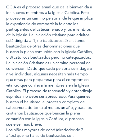
OCIA es el proceso anual que da la bienvenida a
los nuevos miembros a la Iglesia Católica. Este
proceso es un camino personal de fe que implica
la experiencia de compartir la fe entre los
participantes del catecumenado y los miembros
de la Iglesia. La iniciación cristiana para adultos
está dirigida a: 1) no bautizados, 2) cristianos
bautizados de otras denominaciones que
buscan la plena comunión con la Iglesia Católica,
o 3) católicos bautizados pero no catequizados.
La Iniciación Cristiana es un camino personal de
conversión. Dado que cada persona se indaga a
nivel individual, algunas necesitan más tiempo
que otras para prepararse para el compromiso
vitalicio que conlleva la membresía en la Iglesia
Católica. El proceso de renovación y aprendizaje
espiritual no debe ser apresurado. Para quienes
buscan el bautismo, el proceso completo del
catecumenado toma al menos un año, y para los
cristianos bautizados que buscan la plena
comunión con la Iglesia Católica, el proceso
suele ser más breve.
Los niños mayores de edad (alrededor de 7
años) que no han sido bautizados son