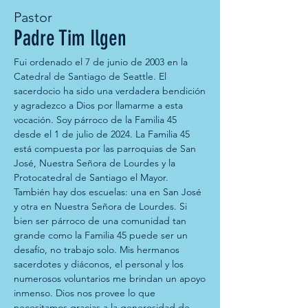
Pastor
Padre Tim Ilgen
Fui ordenado el 7 de junio de 2003 en la
Catedral de Santiago de Seattle. El
sacerdocio ha sido una verdadera bendición
y agradezco a Dios por llamarme a esta
vocación. Soy párroco de la Familia 45
desde el 1 de julio de 2024. La Familia 45
está compuesta por las parroquias de San
José, Nuestra Señora de Lourdes y la
Protocatedral de Santiago el Mayor.
También hay dos escuelas: una en San José
y otra en Nuestra Señora de Lourdes. Si
bien ser párroco de una comunidad tan
grande como la Familia 45 puede ser un
desafío, no trabajo solo. Mis hermanos
sacerdotes y diáconos, el personal y los
numerosos voluntarios me brindan un apoyo
inmenso. Dios nos provee lo que
necesitamos gracias a la generosidad de