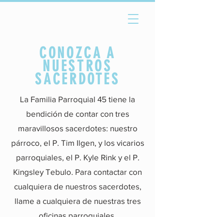
CONOZCA A
NUESTROS
SACERDOTES
La Familia Parroquial 45 tiene la
bendición de contar con tres
maravillosos sacerdotes: nuestro
párroco, el P. Tim Ilgen, y los vicarios
parroquiales, el P. Kyle Rink y el P.
Kingsley Tebulo. Para contactar con
cualquiera de nuestros sacerdotes,
llame a cualquiera de nuestras tres
oficinas parroquiales.