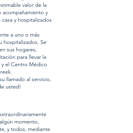
stimable valor de la
do acompañamiento y
 casa y hospitalizados
mente a uno o más
u hospitalizados. Se
 en sus hogares,
ación para llevar la
a y el Centro Médico
reek.
u llamado al servicio,
de usted!
extraordinariamente
n algún momento,
te, y todos, mediante