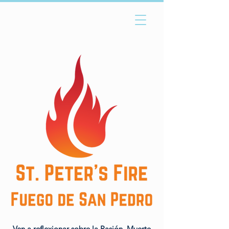
Ven a reflexionar sobre la Pasión, Muerte