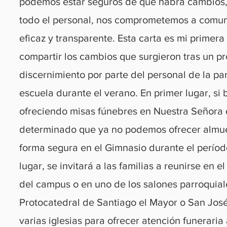
podemos estar seguros de que habrá cambios, 
todo el personal, nos comprometemos a comun
eficaz y transparente. Esta carta es mi primer
compartir los cambios que surgieron tras un p
discernimiento por parte del personal de la par
escuela durante el verano. En primer lugar, si
ofreciendo misas fúnebres en Nuestra Señora 
determinado que ya no podemos ofrecer almu
forma segura en el Gimnasio durante el períod
lugar, se invitará a las familias a reunirse en e
del campus o en uno de los salones parroquial
Protocatedral de Santiago el Mayor o San Jos
varias iglesias para ofrecer atención funeraria 