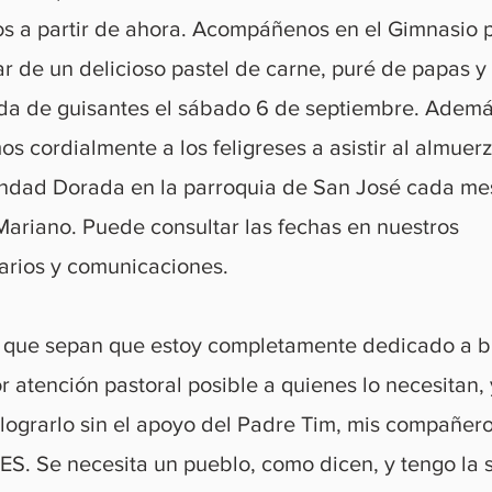
s a partir de ahora. Acompáñenos en el Gimnasio 
ar de un delicioso pastel de carne, puré de papas y
da de guisantes el sábado 6 de septiembre. Ademá
os cordialmente a los feligreses a asistir al almuer
dad Dorada en la parroquia de San José cada mes
Mariano. Puede consultar las fechas en nuestros
arios y comunicaciones.
 que sepan que estoy completamente dedicado a b
r atención pastoral posible a quienes lo necesitan,
 lograrlo sin el apoyo del Padre Tim, mis compañero
S. Se necesita un pueblo, como dicen, y tengo la 