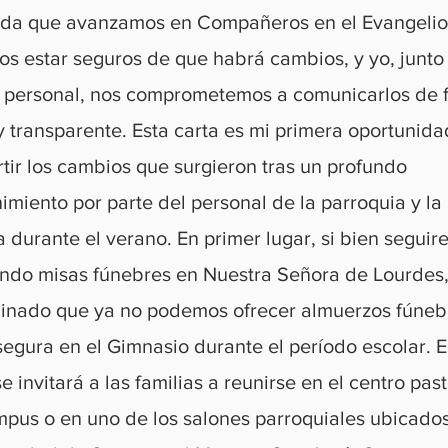
da que avanzamos en Compañeros en el Evangelio
s estar seguros de que habrá cambios, y yo, junto
l personal, nos comprometemos a comunicarlos de 
y transparente. Esta carta es mi primera oportunid
tir los cambios que surgieron tras un profundo
imiento por parte del personal de la parroquia y la
 durante el verano. En primer lugar, si bien segui
endo misas fúnebres en Nuestra Señora de Lourdes,
inado que ya no podemos ofrecer almuerzos fúneb
segura en el Gimnasio durante el período escolar. E
se invitará a las familias a reunirse en el centro pas
mpus o en uno de los salones parroquiales ubicados