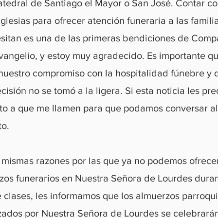
atedral de Santiago el Mayor o San José. Contar c
iglesias para ofrecer atención funeraria a las famili
esitan es una de las primeras bendiciones de Com
Evangelio, y estoy muy agradecido. Es importante q
nuestro compromiso con la hospitalidad fúnebre y 
cisión no se tomó a la ligera. Si esta noticia les pr
vito a que me llamen para que podamos conversar al
to.
s mismas razones por las que ya no podemos ofrece
zos funerarios en Nuestra Señora de Lourdes duran
e clases, les informamos que los almuerzos parroqu
zados por Nuestra Señora de Lourdes se celebrarán