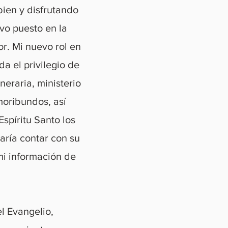
bien y disfrutando
vo puesto en la
r. Mi nuevo rol en
da el privilegio de
neraria, ministerio
moribundos, así
spíritu Santo los
aría contar con su
mi información de
 Evangelio,