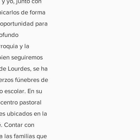
y yo, junto con
icarlos de forma
a oportunidad para
rofundo
roquia y la
 bien seguiremos
de Lourdes, se ha
erzos fúnebres de
o escolar. En su
l centro pastoral
es ubicados en la
é. Contar con
a las familias que